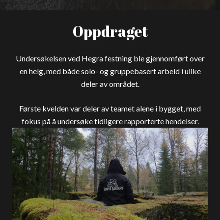
Oppdraget
Undersøkelsen ved Hegra festning ble gjennomført over
en helg, med både solo- og gruppebasert arbeid i ulike
deler av området.
Første kvelden var deler av teamet alene i bygget, med
fokus på å undersøke tidligere rapporterte hendelser.