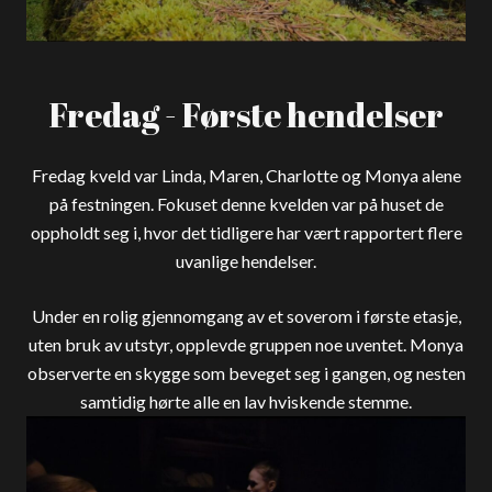
Fredag - Første hendelser
Fredag kveld var Linda, Maren, Charlotte og Monya alene
på festningen. Fokuset denne kvelden var på huset de
oppholdt seg i, hvor det tidligere har vært rapportert flere
uvanlige hendelser.
Under en rolig gjennomgang av et soverom i første etasje,
uten bruk av utstyr, opplevde gruppen noe uventet. Monya
observerte en skygge som beveget seg i gangen, og nesten
samtidig hørte alle en lav hviskende stemme.