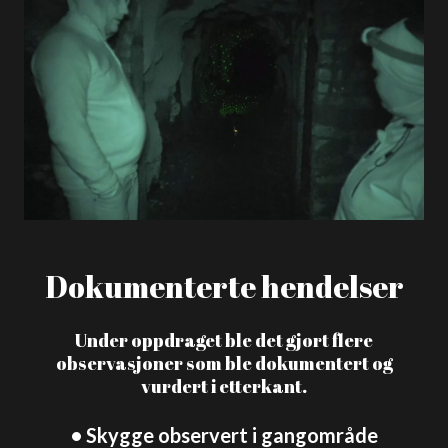
Dokumenterte hendelser
Under oppdraget ble det gjort flere
observasjoner som ble dokumentert og
vurdert i etterkant.
• Skygge observert i gangområde