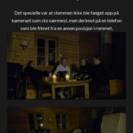
Det spesielle var at stemmen ikke ble fanget opp på
kameraet som sto nærmest, men derimot på en telefon
som ble filmet fra en annen posisjon i rommet.