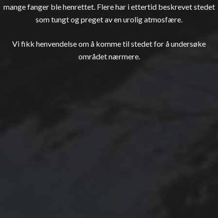
mange fanger ble henrettet. Flere har i ettertid beskrevet stedet
som tungt og preget av en urolig atmosfære.
Vi fikk henvendelse om å komme til stedet for å undersøke
området nærmere.