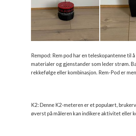
Rempod: Rem pod har en teleskopantenne til å 
materialer og gjenstander som leder strøm. Bas
rekkefølge eller kombinasjon. Rem-Pod er ment
K2: Denne K2-meteren er et populært, brukerve
øverst på måleren kan indikere aktivitet eller