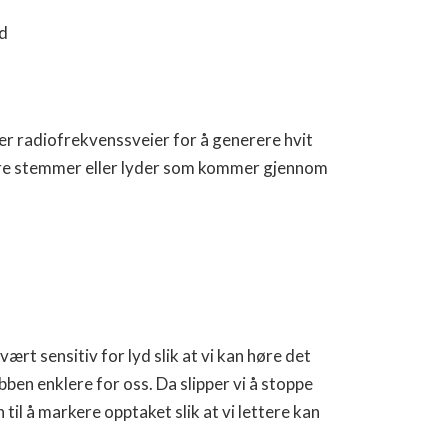
id
r radiofrekvenssveier for å generere hvit
 høre stemmer eller lyder som kommer gjennom
rt sensitiv for lyd slik at vi kan høre det
ben enklere for oss. Da slipper vi å stoppe
til å markere opptaket slik at vi lettere kan