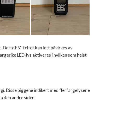
 Dette EM-feltet kan lett påvirkes av
rgerike LED-lys aktiveres i hvilken som helst
gi. Disse piggene indikert med flerfargelysene
ra den andre siden.