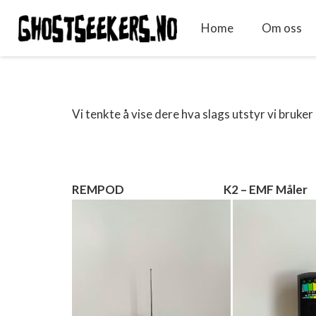
Home
Om oss
Vi tenkte å vise dere hva slags utstyr vi bruke
REMPOD K2 – EMF Måler 