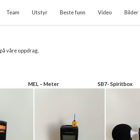
Team
Utstyr
Beste funn
Video
Bilder
r på våre oppdrag.
MEL – Meter SB7- Spiritbox Zoo